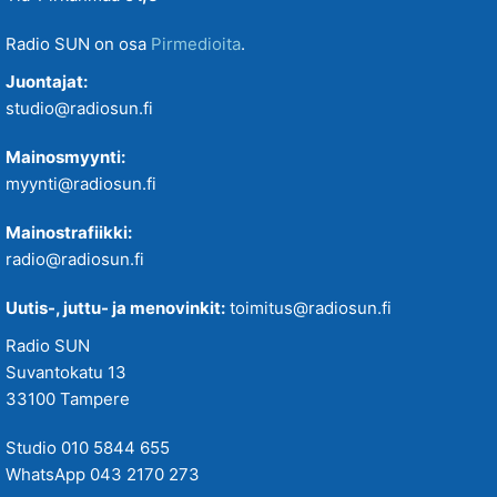
Radio SUN on osa
Pirmedioita
.
Juontajat:
studio@radiosun.fi
Mainosmyynti:
myynti@radiosun.fi
Mainostrafiikki:
radio@radiosun.fi
Uutis-, juttu- ja menovinkit:
toimitus@radiosun.fi
Radio SUN
Suvantokatu 13
33100 Tampere
Studio 010 5844 655
WhatsApp 043 2170 273