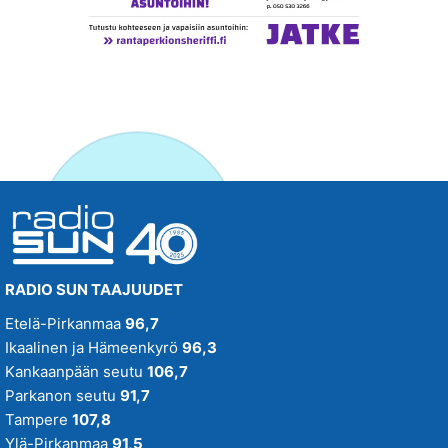
RADIO SUN TAAJUUDET
Etelä-Pirkanmaa
96,7
Ikaalinen ja Hämeenkyrö
96,3
Kankaanpään seutu
106,7
Parkanon seutu
91,7
Tampere
107,8
Ylä-Pirkanmaa
91,5