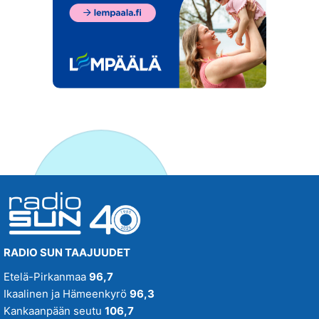
RADIO SUN TAAJUUDET
Etelä-Pirkanmaa
96,7
Ikaalinen ja Hämeenkyrö
96,3
Kankaanpään seutu
106,7