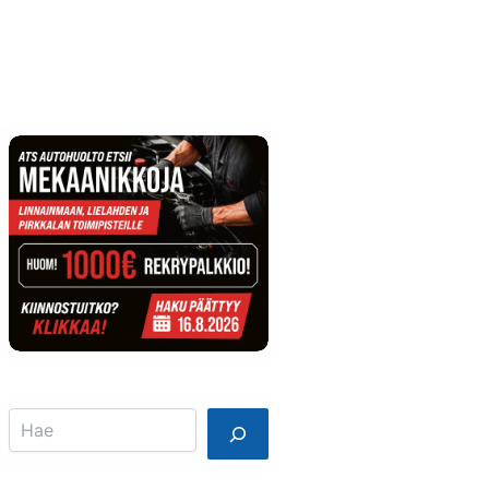
Info
Mainostajalle
Search