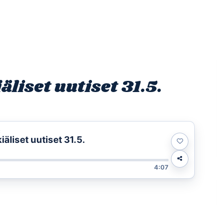
Etusivu
Ohjelmat
Osallistu
liset uutiset 31.5.
t
liset uutiset 31.5.
4:07