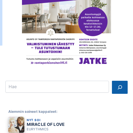
Search
Aiemmin soineet kappaleet:
NYT SOI
MIRACLE OF LOVE
EURYTHMICS