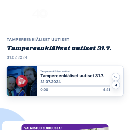
Skip
to
Menu
content
TAMPEREENKIÄLISET UUTISET
Tampereenkiäliset uutiset 31.7.
31.07.2024
Tampereenkiäliset uutiset
Tampereenkiäliset uutiset 31.7.
31.07.2024
0:00
4:41