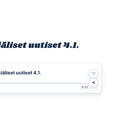
Etusivu
Ohjelmat
Osallistu
iset uutiset 4.1.
t
liset uutiset 4.1.
3:12