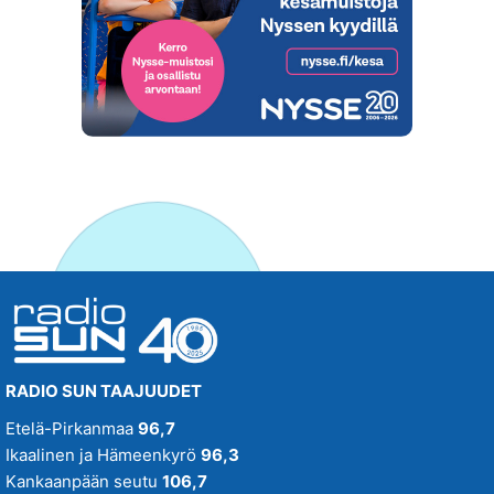
RADIO SUN TAAJUUDET
Etelä-Pirkanmaa
96,7
Ikaalinen ja Hämeenkyrö
96,3
Kankaanpään seutu
106,7