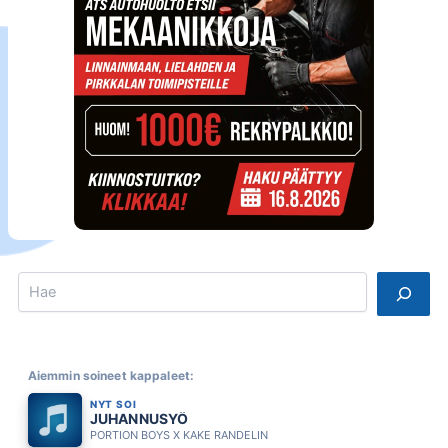
Search
Aiemmin soineet kappaleet:
NYT SOI
JUHANNUSYÖ
PORTION BOYS X KAKE RANDELIN