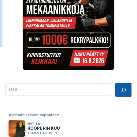
Search
Aiemmin soineet kappaleet:
NYT SOI
RÖÖPERIN KUU
TOMMI LÄNTINEN