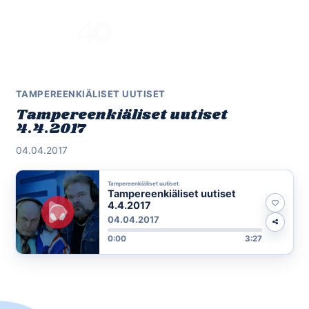
Skip
to
Menu
content
TAMPEREENKIÄLISET UUTISET
Tampereenkiäliset uutiset
4.4.2017
04.04.2017
Tampereenkiäliset uutiset
Tampereenkiäliset uutiset
4.4.2017
04.04.2017
0:00
3:27