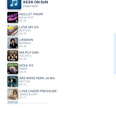
KESÄ ON SUN
FINNTWIST
HULLUT PÄIVÄT
KAIJA KOO
08.45
LOVE ME DO
BEATLES
08.43
LIKIMAIN
MARISKA
08.38
MÄ PUTOAN
YÖLINTU
08.34
KESA-95
PMMP
08.26
AKE MAKE PERA JA MA
HECTOR
08.23
LOVE UNDER PRESSURE
JAMES BLUNT
08.20
POIS TILANTEESTA
KOLMAS NAINEN
08.14