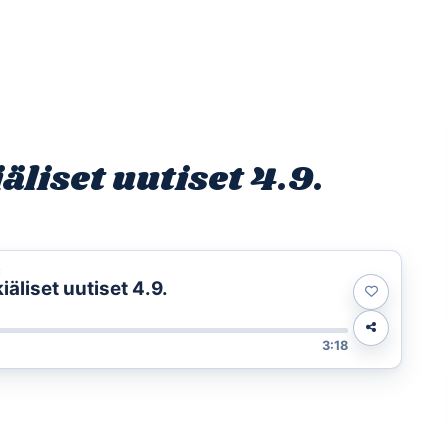
Etusivu
Ohjelmat
Osallistu
liset uutiset 4.9.
t
liset uutiset 4.9.
3:18