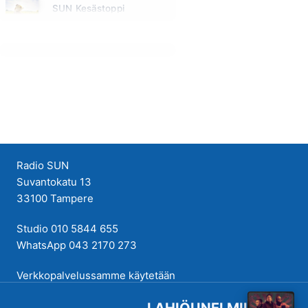
SUN Kesästoppi
Maanantai klo 09:30 - 09:35
Radio SUN
Suvantokatu 13
33100 Tampere
Studio 010 5844 655
WhatsApp 043 2170 273
Verkkopalvelussamme käytetään
evästeitä käyttökokemuksen