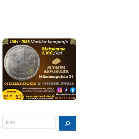
Info
Mainostajalle
Search