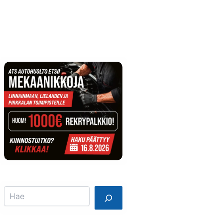
Info
Mainostajalle
Search