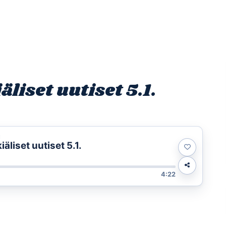
Etusivu
Ohjelmat
Osallistu
iset uutiset 5.1.
t
liset uutiset 5.1.
4:22