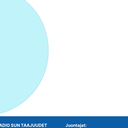
ADIO SUN TAAJUUDET
Juontajat: