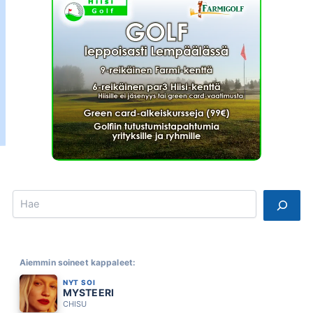
Search
Aiemmin soineet kappaleet:
NYT SOI
MYSTEERI
CHISU