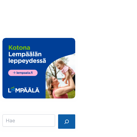
Info
Mainostajalle
Search