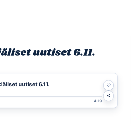
Etusivu
Ohjelmat
Osallistu
iset uutiset 6.11.
t
liset uutiset 6.11.
4:19