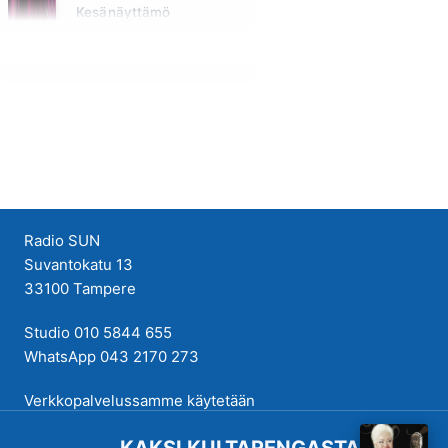
Kesänäyttämö
Tänään klo 14:30 - 14:40
Radio SUN
Suvantokatu 13
33100 Tampere
Studio 010 5844 655
WhatsApp 043 2170 273
Verkkopalvelussamme käytetään
evästeitä käyttökokemuksen