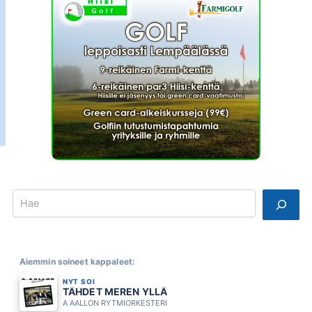
Search
Aiemmin soineet kappaleet:
NYT SOI
TÄHDET MEREN YLLÄ
A AALLON RYTMIORKESTERI