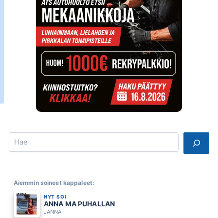
Search
Aiemmin soineet kappaleet:
NYT SOI
ANNA MA PUHALLAN
JANNA