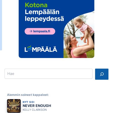
Search
Aiemmin soineet kappaleet:
NYT SOI
NEVER ENOUGH
KELLY CLARKSON