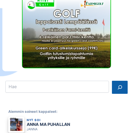
Search
Aiemmin soineet kappaleet:
NYT SOI
ANNA MA PUHALLAN
JANNA