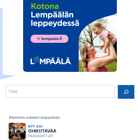
Search
Aiemmin soineet kappaleet:
NYT SOI
OHIKIITÄVÄÄ
PÄÄESIINTYJÄT