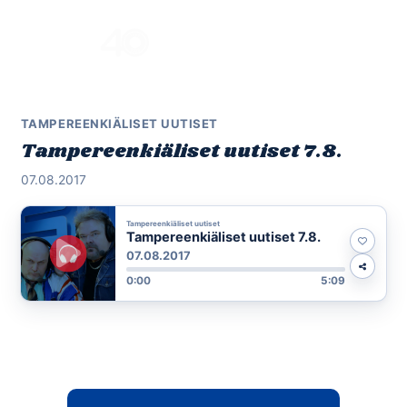
Skip
to
Menu
content
TAMPEREENKIÄLISET UUTISET
Tampereenkiäliset uutiset 7.8.
07.08.2017
Tampereenkiäliset uutiset
Tampereenkiäliset uutiset 7.8.
07.08.2017
0:00
5:09