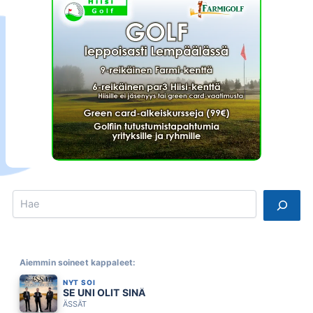
Search
Aiemmin soineet kappaleet:
NYT SOI
SE UNI OLIT SINÄ
ÄSSÄT