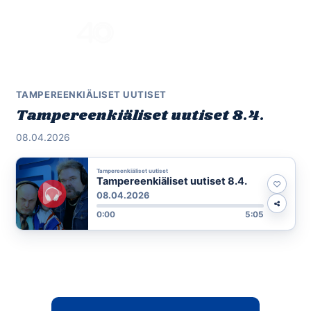
Skip
to
Menu
content
TAMPEREENKIÄLISET UUTISET
Tampereenkiäliset uutiset 8.4.
08.04.2026
Tampereenkiäliset uutiset
Tampereenkiäliset uutiset 8.4.
08.04.2026
0:00
5:05