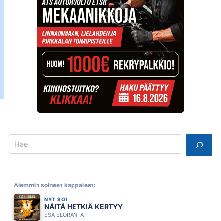
Search
Aiemmin soineet kappaleet:
NYT SOI
NÄITÄ HETKIÄ KERTYY
ESA ELORANTA