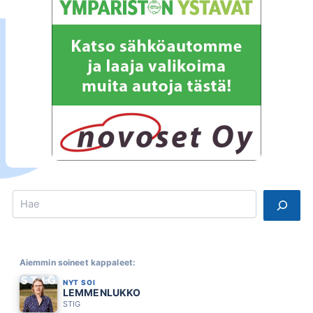
Search
Aiemmin soineet kappaleet:
NYT SOI
LEMMENLUKKO
STIG