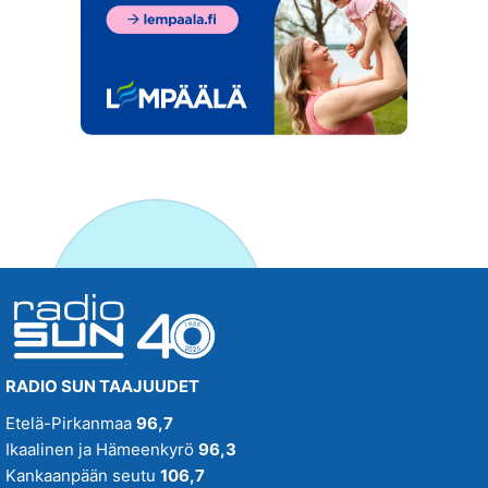
RADIO SUN TAAJUUDET
Etelä-Pirkanmaa
96,7
Ikaalinen ja Hämeenkyrö
96,3
Kankaanpään seutu
106,7