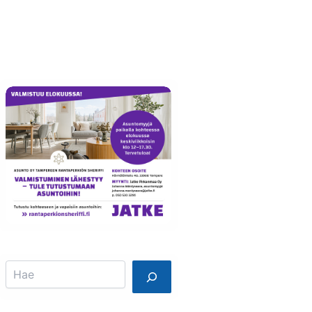
Info
Mainostajalle
Search