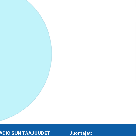
ADIO SUN TAAJUUDET
Juontajat: