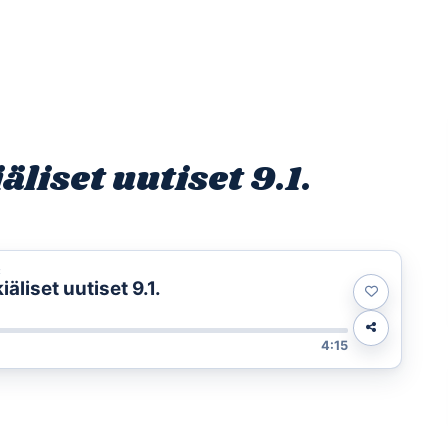
Etusivu
Ohjelmat
Osallistu
iset uutiset 9.1.
t
liset uutiset 9.1.
4:15