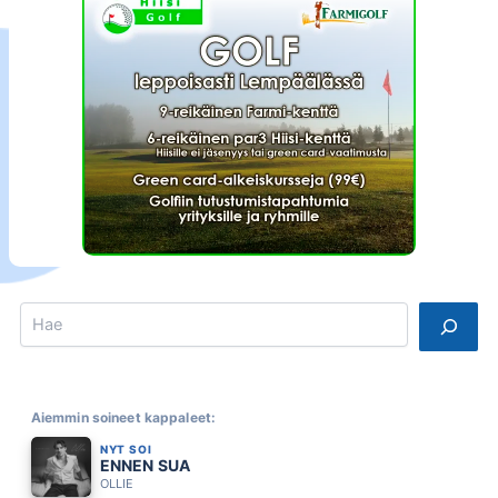
Search
Aiemmin soineet kappaleet:
NYT SOI
ENNEN SUA
OLLIE