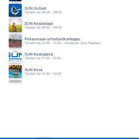
WHEN THE HEARTACHE IS OVER
TINA TURNER
SUN Uutiset
19.09
Tänään klo 08:00 - 08:05
SUN Kesästoppi
Tänään klo 09:30 - 09:40
Pirkanmaan urheiluviikonloppu
Tänään klo 10:00 - 11:00 - Studiossa: Oiva Paakkari
SUN Keskipäivä
Tänään klo 11:00 - 13:00
SUN Kesä
Tänään klo 13:00 - 14:30
Kesänäyttämö
Tänään klo 14:30 - 14:40