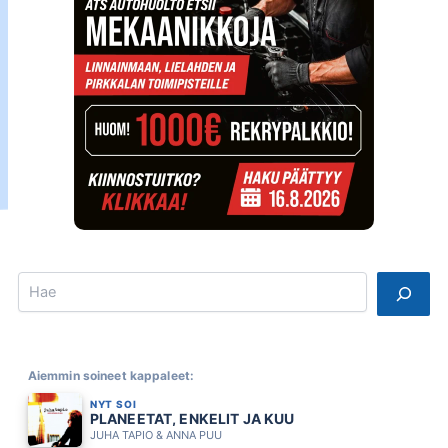
Search
Aiemmin soineet kappaleet:
NYT SOI
PLANEETAT, ENKELIT JA KUU
JUHA TAPIO & ANNA PUU