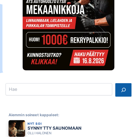
Search
Aiemmin soineet kappaleet:
NYT SOI
SYNNYTTY SAUNOMAAN
OLLI HALONEN