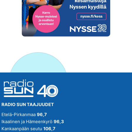
RADIO SUN TAAJUUDET
Etelä-Pirkanmaa
96,7
Ikaalinen ja Hämeenkyrö
96,3
Kankaanpään seutu
106,7