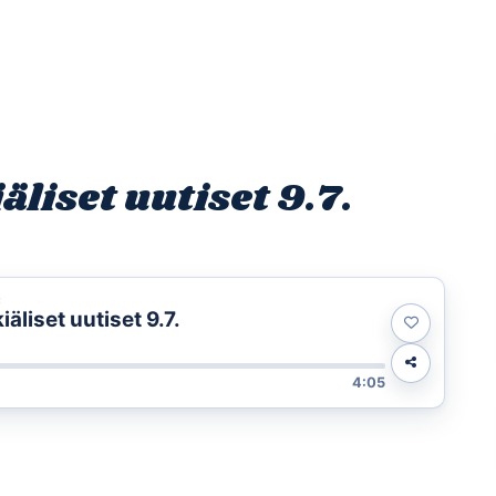
Etusivu
Ohjelmat
Osallistu
liset uutiset 9.7.
t
liset uutiset 9.7.
4:05