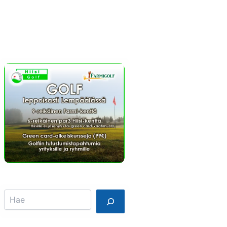
Info
Mainostajalle
Search