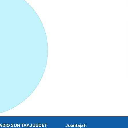
ADIO SUN TAAJUUDET
Juontajat: