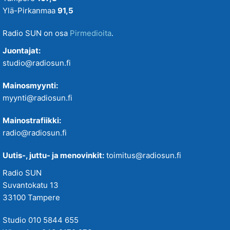
Ylä-Pirkanmaa
91,5
Radio SUN on osa
Pirmedioita
.
Juontajat:
studio@radiosun.fi
Mainosmyynti:
myynti@radiosun.fi
Mainostrafiikki:
radio@radiosun.fi
Uutis-, juttu- ja menovinkit:
toimitus@radiosun.fi
Radio SUN
Suvantokatu 13
33100 Tampere
Studio 010 5844 655