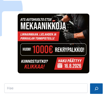
Search