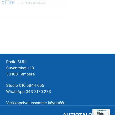
SUN Keskipäivä
Maanantai klo 11:00 - 13:00
Radio SUN
Suvantokatu 13
33100 Tampere
Studio 010 5844 655
WhatsApp 043 2170 273
Verkkopalvelussamme käytetään
evästeitä käyttökokemuksen