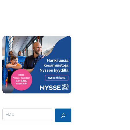
Info
Mainostajalle
Search