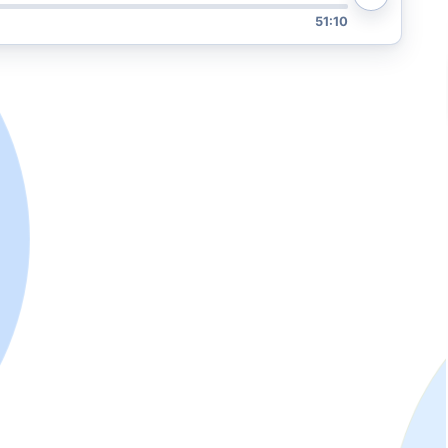
51:10