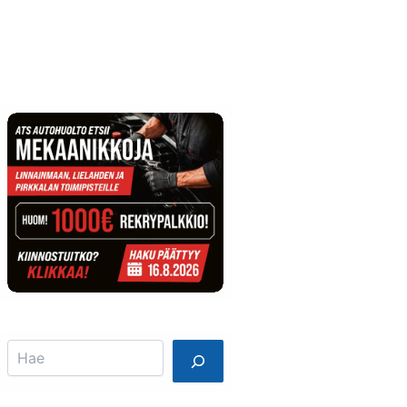
Info
Mainostajalle
Search