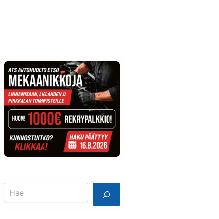
Info
Mainostajalle
Search