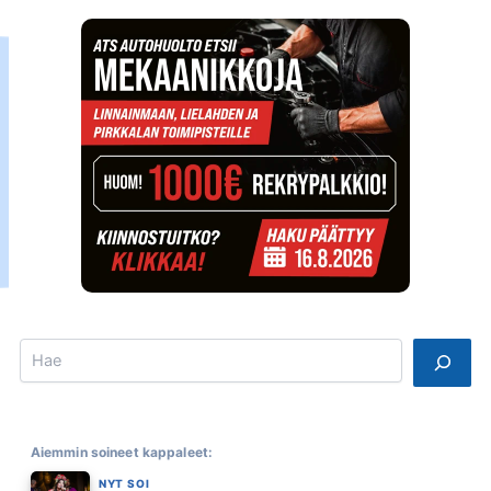
Search
Aiemmin soineet kappaleet:
NYT SOI