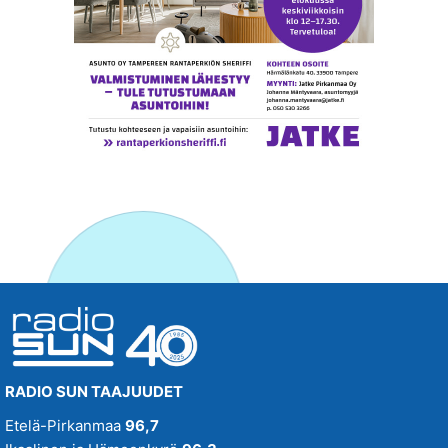
RADIO SUN TAAJUUDET
Etelä-Pirkanmaa
96,7