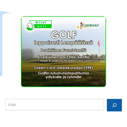
Search