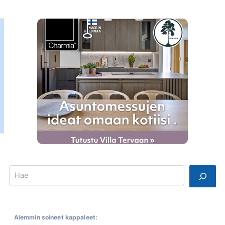
Search
Aiemmin soineet kappaleet: