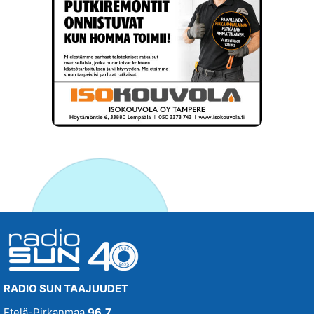
RADIO SUN TAAJUUDET
Etelä-Pirkanmaa
96,7