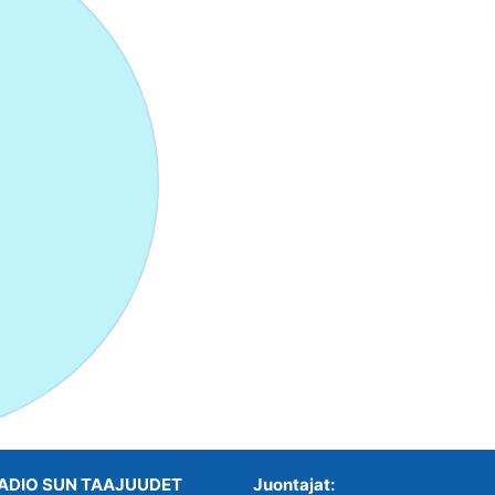
ADIO SUN TAAJUUDET
Juontajat: