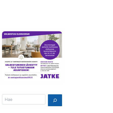
Info
Mainostajalle
Search