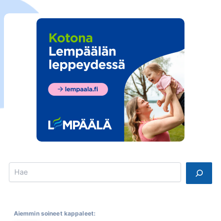
Search
Aiemmin soineet kappaleet: