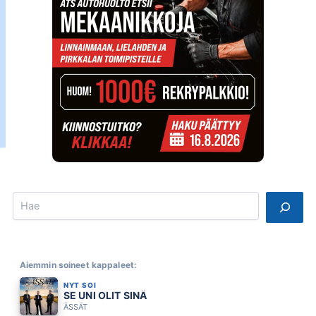
Search
Aiemmin soineet kappaleet:
NYT SOI
SE UNI OLIT SINÄ
ÄSSÄT