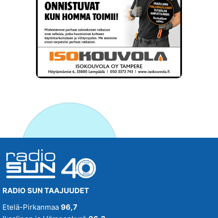
RADIO SUN TAAJUUDET
Etelä-Pirkanmaa
96,7