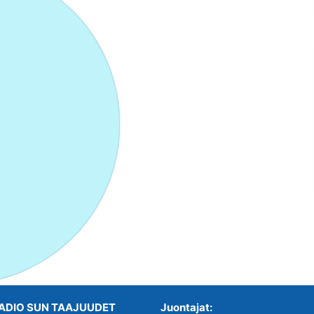
ADIO SUN TAAJUUDET
Juontajat: