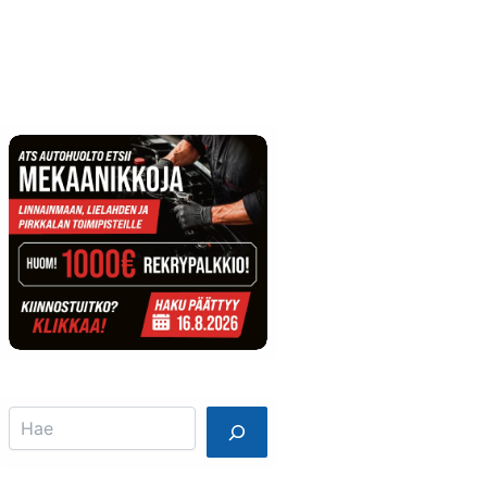
Info
Mainostajalle
Search