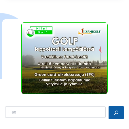
Search