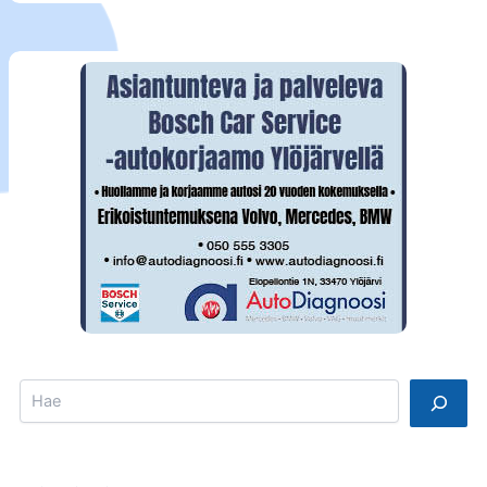
Search