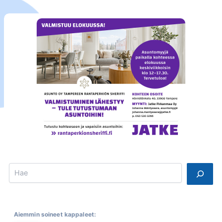
Search
Aiemmin soineet kappaleet: