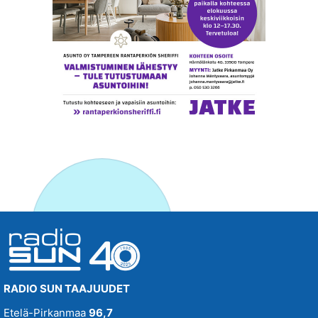
RADIO SUN TAAJUUDET
Etelä-Pirkanmaa
96,7