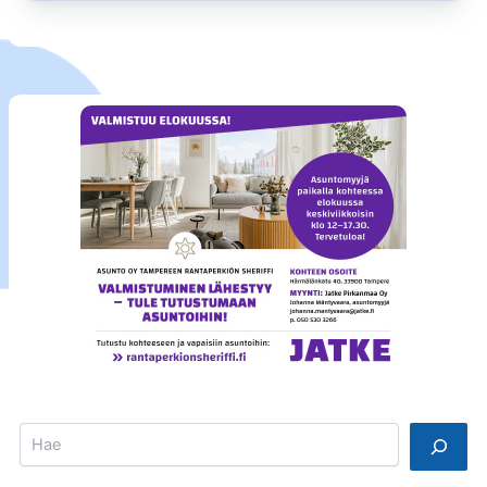
Search