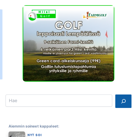
Search
Aiemmin soineet kappaleet:
NYT SOI