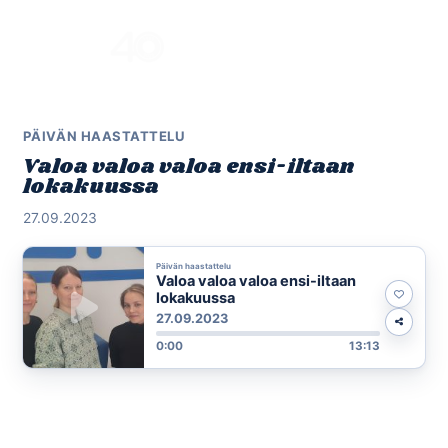
Skip
to
Menu
content
PÄIVÄN HAASTATTELU
Valoa valoa valoa ensi-iltaan
lokakuussa
27.09.2023
Päivän haastattelu
Valoa valoa valoa ensi-iltaan
lokakuussa
27.09.2023
0:00
13:13