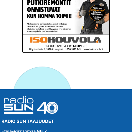
RADIO SUN TAAJUUDET
Etelä-Pirkanmaa
96,7