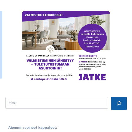
Search
Aiemmin soineet kappaleet: