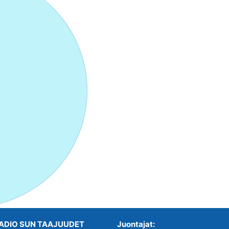
ADIO SUN TAAJUUDET
Juontajat: