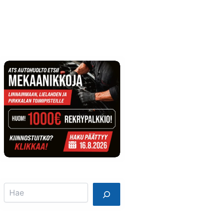
Info
Mainostajalle
Search