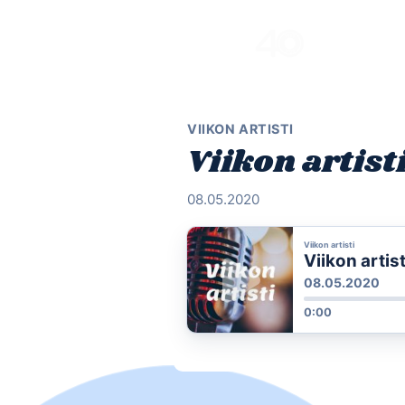
Skip
to
content
VIIKON ARTISTI
Viikon artist
08.05.2020
Viikon artisti
Viikon artis
08.05.2020
0:00