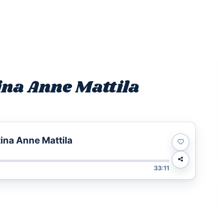
Etusivu
Ohjelmat
Osallistu
ina Anne Mattila
tina Anne Mattila
33:11