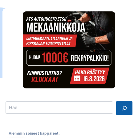
Search
Aiemmin soineet kappaleet: