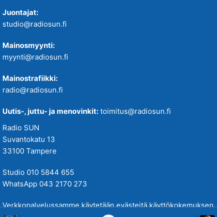
Juontajat:
studio@radiosun.fi
Mainosmyynti:
myynti@radiosun.fi
Mainostrafiikki:
radio@radiosun.fi
Uutis-, juttu- ja menovinkit:
toimitus@radiosun.fi
Radio SUN
Suvantokatu 13
33100 Tampere
Studio 010 5844 655
WhatsApp 043 2170 273
Verkkopalvelussamme käytetään evästeitä käyttökokemuksen
parantamiseksi. Tutustu tietosuojakäytäntöihimme
täällä
.