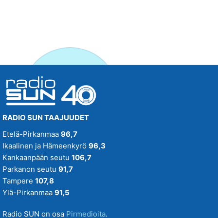
RADIO SUN TAAJUUDET
Etelä-Pirkanmaa
96,7
Ikaalinen ja Hämeenkyrö
96,3
Kankaanpään seutu
106,7
Parkanon seutu
91,7
Tampere
107,8
Ylä-Pirkanmaa
91,5
Radio SUN on osa
Pirmedioita
.