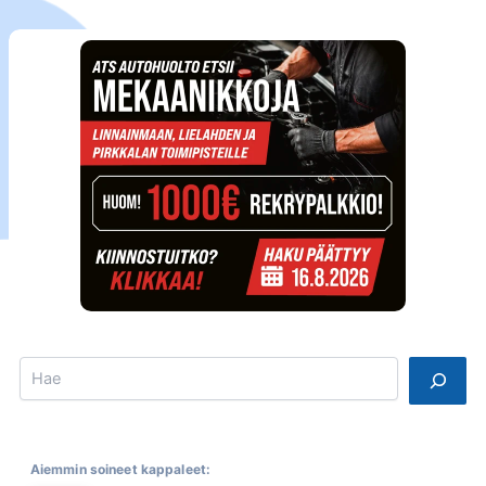
Search
Aiemmin soineet kappaleet: