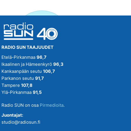
RADIO SUN TAAJUUDET
Etelä-Pirkanmaa
96,7
Ikaalinen ja Hämeenkyrö
96,3
Kankaanpään seutu
106,7
Parkanon seutu
91,7
Tampere
107,8
Ylä-Pirkanmaa
91,5
Radio SUN on osa
Pirmedioita
.
Juontajat:
studio@radiosun.fi