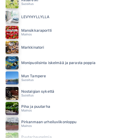
Suositus
LEVYHYLLYLLÄ
Mansikkaraportti
Mainos
Markkinatori
Monipuolisinta iskelmää ja parasta poppia
Mun Tampere
Suositus
Nostalgian sykettä
Suositus
Piha ja puutarha
Mainos
Pirkanmaan urheiluviikonloppu
Mainos
Puutarhaunelmia